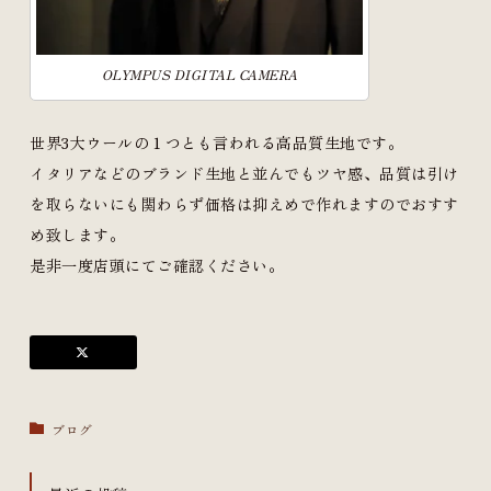
OLYMPUS DIGITAL CAMERA
世界3大ウールの１つとも言われる高品質生地です。
イタリアなどのブランド生地と並んでもツヤ感、品質は引け
を取らないにも関わらず価格は抑えめで作れますのでおすす
め致します。
是非一度店頭にてご確認ください。
ブログ