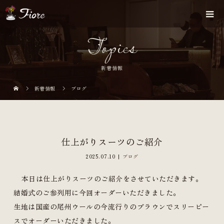
Topics
新着情報
新着情報
ブログ
仕上がりスーツのご紹介
2025.07.10
ブログ
本日は仕上がりスーツのご紹介をさせていただきます。
結婚式のご参列用に今回オーダーいただきました。
生地は国産の尾州ウールの今流行りのブラウンでスリーピー
スでオーダーいただきました。