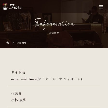
Information
運営概要
運営概要
サイト名
order suit fiore(オーダースーツ フィオーレ)
代表者
小林 友裕