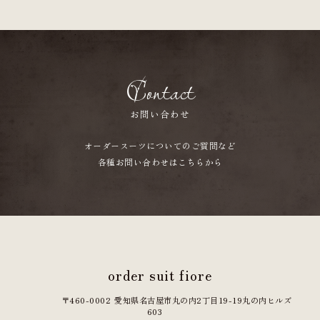
Contact
お問い合わせ
オーダースーツについてのご質問など
各種お問い合わせはこちらから
order suit fiore
〒460-0002
愛知県名古屋市丸の内2丁目19-19
丸の内ヒルズ
603